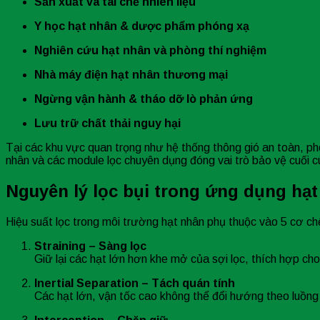
Sản xuất và tái chế nhiên liệu
Y học hạt nhân & dược phẩm phóng xạ
Nghiên cứu hạt nhân và phòng thí nghiệm
Nhà máy điện hạt nhân thương mại
Ngừng vận hành & tháo dỡ lò phản ứng
Lưu trữ chất thải nguy hại
Tại các khu vực quan trọng như hệ thống thông gió an toàn, ph
nhân và các module lọc chuyên dụng đóng vai trò bảo vệ cuối c
Nguyên lý lọc bụi trong ứng dụng hạ
Hiệu suất lọc trong môi trường hạt nhân phụ thuộc vào 5 cơ ch
Straining – Sàng lọc
Giữ lại các hạt lớn hơn khe mở của sợi lọc, thích hợp cho 
Inertial Separation – Tách quán tính
Các hạt lớn, vận tốc cao không thể đổi hướng theo luồng k