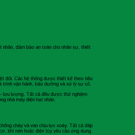
t nhân, đảm bảo an toàn cho nhân sự, thiết
ệt đối. Các hệ thống được thiết kế theo tiêu
rình vận hành, bảo dưỡng và xử lý sự cố.
t – lưu lượng. Tất cả đều được thử nghiệm
ong nhà máy điện hạt nhân.
 chống cháy và van chịu lực xoáy. Tất cả đáp
 cơ, khí nén hoặc điện tùy yêu cầu ứng dụng.