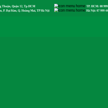
ng Thuận, Quận 12, Tp.HCM
TP. HCM: 08 999
 P. Đại Kim, Q. Hoàng Mai, TP Hà Nội
Hà Nội: 07 999 4