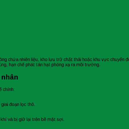
òng chứa nhiên liệu, kho lưu trữ chất thải hoặc khu vực chuyển
ùng, hạn chế phát tán hạt phóng xạ ra môi trường.
t nhân
ế chính:
giai đoạn lọc thô.
hí và bị giữ lại trên bề mặt sợi.