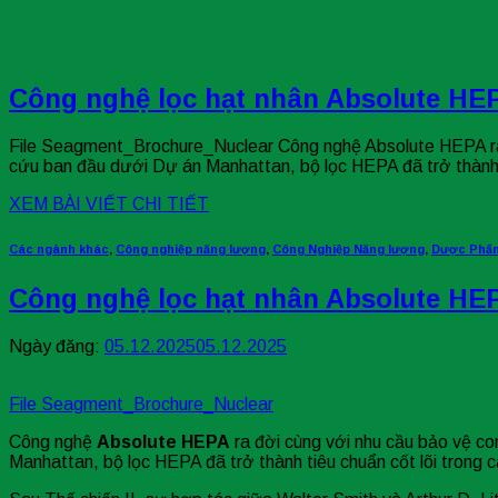
Công nghệ lọc hạt nhân Absolute HE
File Seagment_Brochure_Nuclear Công nghệ Absolute HEPA ra 
cứu ban đầu dưới Dự án Manhattan, bộ lọc HEPA đã trở thành ti
XEM BÀI VIẾT CHI TIẾT
Các ngành khác
,
Công nghiệp năng lượng
,
Công Nghiệp Năng lượng
,
Dược Phẩm
Công nghệ lọc hạt nhân Absolute HE
Ngày đăng:
05.12.2025
05.12.2025
File Seagment_Brochure_Nuclear
Công nghệ
Absolute HEPA
ra đời cùng với nhu cầu bảo vệ c
Manhattan, bộ lọc HEPA đã trở thành tiêu chuẩn cốt lõi trong cá