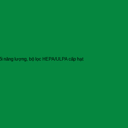
 đổi năng lượng, bộ lọc HEPA/ULPA cấp hạt