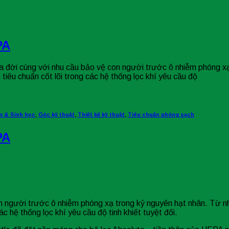
PA
đời cùng với nhu cầu bảo vệ con người trước ô nhiễm phóng xạ
êu chuẩn cốt lõi trong các hệ thống lọc khí yêu cầu độ
 & Sinh học
,
Góc kỹ thuật
,
Thiết kế kỹ thuật
,
Tiêu chuẩn phòng sạch
PA
on người trước ô nhiễm phóng xạ trong kỷ nguyên hạt nhân. Từ 
c hệ thống lọc khí yêu cầu độ tinh khiết tuyệt đối.