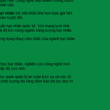
A ngày nay. Công nghệ này nhanh chóng được
toàn cầu.
hạt nhân
trở nên khắt khe hơn bao giờ hết.
oàn tuyệt đối.
huẩn hạt nhân quốc tế. Với mạng lưới nhà
à độ kín trong ngành năng lượng hạt nhân.
c ứng dụng nhạy cảm nhất của ngành hạt nhân
 y học hạt nhân, nghiên cứu công nghệ mới
cấp độ cực nhỏ.
 cơ quan quản lý an toàn bức xạ và các tổ
 chất lượng đa tầng đảm bảo bộ lọc duy trì