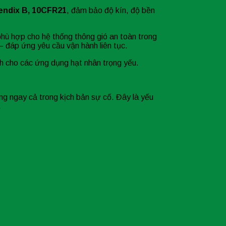
ndix B, 10CFR21
, đảm bảo độ kín, độ bền
phù hợp cho hệ thống thông gió an toàn trong
– đáp ứng yêu cầu vận hành liên tục.
h cho các ứng dụng hạt nhân trọng yếu.
ng ngay cả trong kịch bản sự cố. Đây là yếu
.