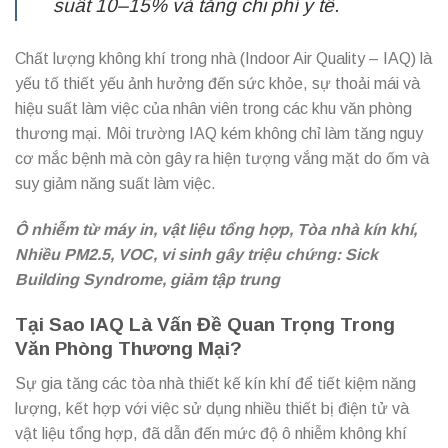
suất 10–15% và tăng chi phí y tế.
Chất lượng không khí trong nhà (Indoor Air Quality – IAQ) là
yếu tố thiết yếu ảnh hưởng đến sức khỏe, sự thoải mái và
hiệu suất làm việc của nhân viên trong các khu văn phòng
thương mại. Môi trường IAQ kém không chỉ làm tăng nguy
cơ mắc bệnh mà còn gây ra hiện tượng vắng mặt do ốm và
suy giảm năng suất làm việc.
Ô nhiễm từ máy in, vật liệu tổng hợp, Tòa nhà kín khí,
Nhiều PM2.5, VOC, vi sinh gây triệu chứng: Sick
Building Syndrome, giảm tập trung
Tại Sao IAQ Là Vấn Đề Quan Trọng Trong
Văn Phòng Thương Mại?
Sự gia tăng các tòa nhà thiết kế kín khí để tiết kiệm năng
lượng, kết hợp với việc sử dụng nhiều thiết bị điện tử và
vật liệu tổng hợp, đã dẫn đến mức độ ô nhiễm không khí