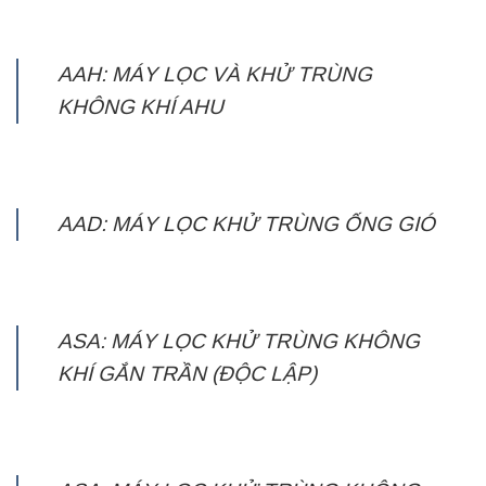
AAH: MÁY LỌC VÀ KHỬ TRÙNG
KHÔNG KHÍ AHU
AAD: MÁY LỌC KHỬ TRÙNG ỐNG GIÓ
ASA: MÁY LỌC KHỬ TRÙNG KHÔNG
KHÍ GẮN TRẦN (ĐỘC LẬP)