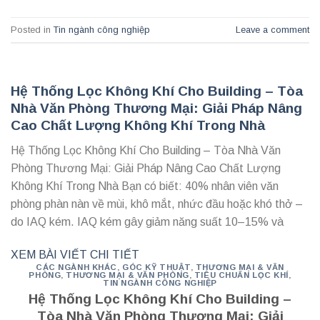
Posted in
Tin ngành công nghiệp
Leave a comment
Hệ Thống Lọc Không Khí Cho Building – Tòa
Nhà Văn Phòng Thương Mại: Giải Pháp Nâng
Cao Chất Lượng Không Khí Trong Nhà
Hệ Thống Lọc Không Khí Cho Building – Tòa Nhà Văn
Phòng Thương Mại: Giải Pháp Nâng Cao Chất Lượng
Không Khí Trong Nhà Bạn có biết: 40% nhân viên văn
phòng phàn nàn về mùi, khô mắt, nhức đầu hoặc khó thở –
do IAQ kém. IAQ kém gây giảm năng suất 10–15% và
XEM BÀI VIẾT CHI TIẾT
CÁC NGÀNH KHÁC
,
GÓC KỸ THUẬT
,
THƯƠNG MẠI & VĂN
PHÒNG
,
THƯƠNG MẠI & VĂN PHÒNG
,
TIÊU CHUẨN LỌC KHÍ
,
TIN NGÀNH CÔNG NGHIỆP
Hệ Thống Lọc Không Khí Cho Building –
Tòa Nhà Văn Phòng Thương Mại: Giải