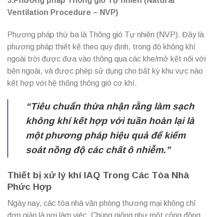
3.Phương pháp Thông gió Tự nhiên (Natural
Ventilation Procedure – NVP)
Phương pháp thứ ba là Thông gió Tự nhiên (NVP). Đây là
phương pháp thiết kế theo quy định, trong đó không khí
ngoài trời được đưa vào thông qua các khe/mở kết nối với
bên ngoài, và được phép sử dụng cho bất kỳ khu vực nào
kết hợp với hệ thống thông gió cơ khí.
“Tiêu chuẩn thừa nhận rằng làm sạch
không khí kết hợp với tuần hoàn lại là
một phương pháp hiệu quả để kiểm
soát nồng độ các chất ô nhiễm.”
Thiết bị xử lý khí IAQ Trong Các Tòa Nhà
Phức Hợp
Ngày nay, các tòa nhà văn phòng thương mại không chỉ
đơn giản là nơi làm việc. Chúng giống như một cộng đồng