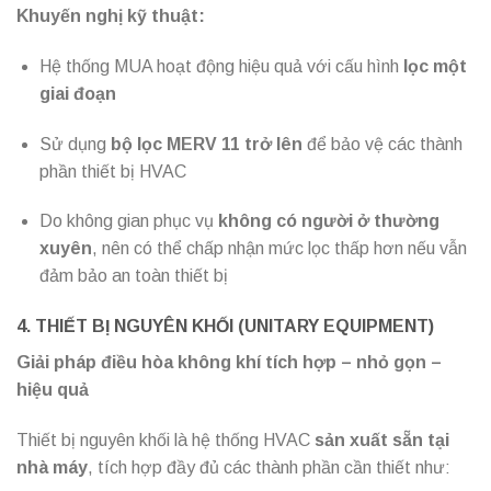
Khuyến nghị kỹ thuật:
Hệ thống MUA hoạt động hiệu quả với cấu hình
lọc một
giai đoạn
Sử dụng
bộ lọc MERV 11 trở lên
để bảo vệ các thành
phần thiết bị HVAC
Do không gian phục vụ
không có người ở thường
xuyên
, nên có thể chấp nhận mức lọc thấp hơn nếu vẫn
đảm bảo an toàn thiết bị
4.
TH
IẾT BỊ NGUYÊN KHỐI (UNITARY EQUIPMENT)
Giải pháp điều hòa không khí tích hợp – nhỏ gọn –
hiệu quả
Thiết bị nguyên khối là hệ thống HVAC
sản xuất sẵn tại
nhà máy
, tích hợp đầy đủ các thành phần cần thiết như: