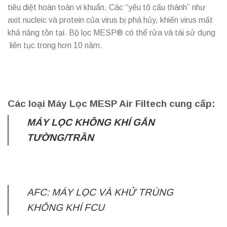
tiêu diệt hoàn toàn vi khuẩn. Các “yếu tố cấu thành” như
axit nucleic và protein của virus bị phá hủy, khiến virus mất
khả năng tồn tại. Bộ lọc MESP® có thể rửa và tái sử dụng
liên tục trong hơn 10 năm.
Các loại Máy Lọc MESP Air Filtech cung cấp:
MÁY LỌC KHÔNG KHÍ GẮN
TƯỜNG/TRẦN
AFC: MÁY LỌC VÀ KHỬ TRÙNG
KHÔNG KHÍ FCU