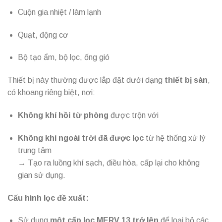
Cuộn gia nhiệt / làm lạnh
Quạt, động cơ
Bộ tạo ẩm, bộ lọc, ống gió
Thiết bị này thường được lắp đặt dưới dạng
thiết bị sàn
,
có khoang riêng biệt, nơi:
Không khí hồi từ phòng
được trộn với
Không khí ngoài trời đã được lọc
từ hệ thống xử lý
trung tâm
→ Tạo ra luồng khí sạch, điều hòa, cấp lại cho không
gian sử dụng.
Cấu hình lọc đề xuất:
Sử dụng
một cấp lọc MERV 13 trở lên
để loại bỏ các