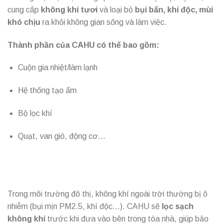
cung cấp
không khí tươi
và loại bỏ
bụi bẩn, khí độc, mùi
khó chịu
ra khỏi không gian sống và làm việc.
Thành phần của CAHU có thể bao gồm:
Cuộn gia nhiệt/làm lạnh
Hệ thống tạo ẩm
Bộ lọc khí
Quạt, van gió, động cơ…
Trong môi trường đô thị, không khí ngoài trời thường bị ô
nhiễm (bụi mịn PM2.5, khí độc…). CAHU sẽ
lọc sạch
không khí
trước khi đưa vào bên trong tòa nhà, giúp bảo