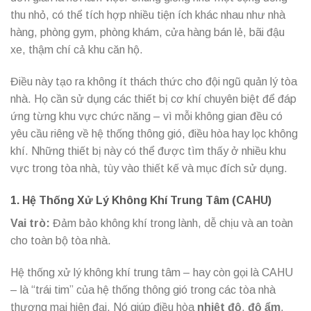
thu nhỏ, có thể tích hợp nhiều tiện ích khác nhau như nhà
hàng, phòng gym, phòng khám, cửa hàng bán lẻ, bãi đậu
xe, thậm chí cả khu căn hộ.
Điều này tạo ra không ít thách thức cho đội ngũ quản lý tòa
nhà. Họ cần sử dụng các thiết bị cơ khí chuyên biệt để đáp
ứng từng khu vực chức năng – vì mỗi không gian đều có
yêu cầu riêng về hệ thống thông gió, điều hòa hay lọc không
khí. Những thiết bị này có thể được tìm thấy ở nhiều khu
vực trong tòa nhà, tùy vào thiết kế và mục đích sử dụng.
1. Hệ Thống Xử Lý Không Khí Trung Tâm (CAHU)
Vai trò:
Đảm bảo không khí trong lành, dễ chịu và an toàn
cho toàn bộ tòa nhà.
Hệ thống xử lý không khí trung tâm – hay còn gọi là CAHU
– là “trái tim” của hệ thống thông gió trong các tòa nhà
thương mại hiện đại. Nó giúp điều hòa
nhiệt độ
,
độ ẩm
,