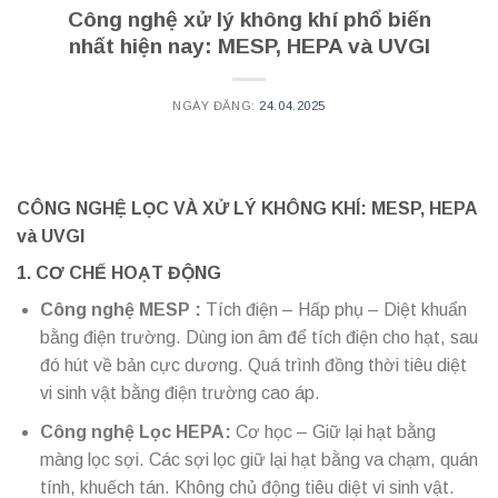
Công nghệ xử lý không khí phổ biến
nhất hiện nay: MESP, HEPA và UVGI
NGÀY ĐĂNG:
24.04.2025
CÔNG NGHỆ LỌC VÀ XỬ LÝ KHÔNG KHÍ: MESP, HEPA
và UVGI
1. CƠ CHẾ HOẠT ĐỘNG
Công nghệ MESP :
Tích điện – Hấp phụ – Diệt khuẩn
bằng điện trường. Dùng ion âm để tích điện cho hạt, sau
đó hút về bản cực dương. Quá trình đồng thời tiêu diệt
vi sinh vật bằng điện trường cao áp.
Công nghệ Lọc HEPA:
Cơ học – Giữ lại hạt bằng
màng lọc sợi. Các sợi lọc giữ lại hạt bằng va chạm, quán
tính, khuếch tán. Không chủ động tiêu diệt vi sinh vật.