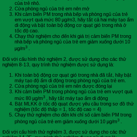
của trẻ nhỏ.
Cửa phòng ngủ của trẻ em nên mở
Khi cảm biến PM trong nhà bếp và phòng ngủ của trẻ
em vượt quá mức 80 µg/m3, hãy tắt cả hai máy tạo ẩm
di động và bật toàn bộ động cơ quạt gió trong nhà ở
tốc độ cao.
Chạy thử nghiệm cho đến khi giá trị cảm biến PM trong
nhà bếp và phòng ngủ của trẻ em giảm xuống dưới 10
3
µg/m
.
Đối với cấu hình thử nghiệm 2, được sử dụng cho các thử
nghiệm 8-13, quy trình thử nghiệm được sử dụng là:
Khi toàn bộ động cơ quạt gió trong nhà đã tắt, hãy bật
máy tạo độ ẩm di động trong phòng ngủ của trẻ em.
Cửa phòng ngủ của trẻ em nên được đóng lại
Khi cảm biến PM trong phòng ngủ của trẻ em vượt quá
3
mức 80 µg/m
, hãy tắt máy tạo ẩm di động
Bật MLKK ở tốc độ quạt được yêu cầu trong sơ đồ thử
nghiệm (tốc độ thấp = 1, tốc độ cao = 4)
Chạy thử nghiệm cho đến khi chỉ số cảm biến PM trong
3
phòng ngủ của trẻ em giảm xuống dưới 10 µg/m
.
Đối với cấu hình thử nghiệm 3, được sử dụng cho các thử