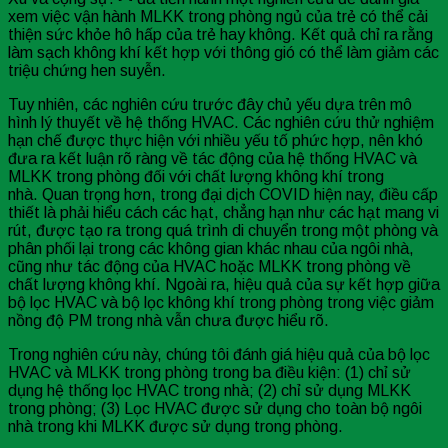
xem việc vận hành MLKK trong phòng ngủ của trẻ có thể cải
thiện sức khỏe hô hấp của trẻ hay không. Kết quả chỉ ra rằng
làm sạch không khí kết hợp với thông gió có thể làm giảm các
triệu chứng hen suyễn.
Tuy nhiên, các nghiên cứu trước đây chủ yếu dựa trên mô
hình lý thuyết về hệ thống HVAC. Các nghiên cứu thử nghiệm
hạn chế được thực hiện với nhiều yếu tố phức hợp, nên khó
đưa ra kết luận rõ ràng về tác động của hệ thống HVAC và
MLKK trong phòng đối với chất lượng không khí trong
nhà. Quan trọng hơn, trong đại dịch COVID hiện nay, điều cấp
thiết là phải hiểu cách các hạt, chẳng hạn như các hạt mang vi
rút, được tạo ra trong quá trình di chuyển trong một phòng và
phân phối lại trong các không gian khác nhau của ngôi nhà,
cũng như tác động của HVAC hoặc MLKK trong phòng về
chất lượng không khí. Ngoài ra, hiệu quả của sự kết hợp giữa
bộ lọc HVAC và bộ lọc không khí trong phòng trong việc giảm
nồng độ PM trong nhà vẫn chưa được hiểu rõ.
Trong nghiên cứu này, chúng tôi đánh giá hiệu quả của bộ lọc
HVAC và MLKK trong phòng trong ba điều kiện: (1) chỉ sử
dụng hệ thống lọc HVAC trong nhà; (2) chỉ sử dụng MLKK
trong phòng; (3) Lọc HVAC được sử dụng cho toàn bộ ngôi
nhà trong khi MLKK được sử dụng trong phòng.