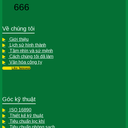
666
Về chúng tôi
Giới thiệu
Lịch sử hình thành
Tầm nhìn và sứ mệnh
Cách chúng tôi đã làm
Văn hóa công ty
Like fanpage
Góc kỹ thuật
ISO 16890
Thiết kế kỹ thuật
Tiêu chuẩn lọc khí
Tiêu chuẩn phòng sạch