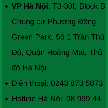
VP Hà Nội
: T3-30I, Block B
Chung cư Phương Đông
Green Park, Số 1 Trần Thủ
Độ, Quận Hoàng Mai, Thủ
đô Hà Nội.
Điện thoại: 0243 873 5873
Hotline Hà Nội: 08 999 44