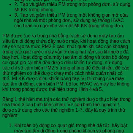
2. Tạo và giảm thiểu PM trong một phòng đơn, sử dụng
MLKK trong phòng
3. Tạo và giảm thiểu PM trong một không gian mở của
ngôi nhà và một phòng đơn, sử dụng hệ thống HVAC
cho toàn bộ ngôi nhà và một MLKK trong phòng đơn.
PM được tạo ra trong nhà bằng cách sử dụng máy tạo ẩm
siêu âm di động chứa đầy nước máy, khi hoạt động theo cách
này sẽ tạo ra mức PM2.5 cao, nhất quán khi các cặn khoáng
trong các giọt nước máy vẫn ở dạng hạt rắn sau khi nước đã
bay hơi. Hoạt động của máy tạo ẩm di động và toàn bộ động
cơ quạt gió tại nhà đều được điều khiển tự động, sử dụng
các chỉ số cảm biến PM2.5 trong phòng để điều khiển, để các
thử nghiệm có thể được chạy một cách nhất quán nhất có
thể. MLKK được điều khiển bằng tay. Vị trí chung của máy
tạo ẩm di động, cảm biến PM, bộ lọc HVAC và máy lọc không
khí trong phòng được thể hiện trong Hình 4 và 5.
Bảng 1 thể hiện ma trận các thử nghiệm được thực hiện trong
nhà theo 3 cấu hình khác nhau. Về cấu hình thử nghiệm 1,
được sử dụng cho các thử nghiệm 1-7, đây là quy trình thử
nghiệm:
Khi toàn bộ động cơ quạt gió trong nhà đã tắt, hãy bật
máy tạo ẩm di động trong phòng khách và phòng ngủ