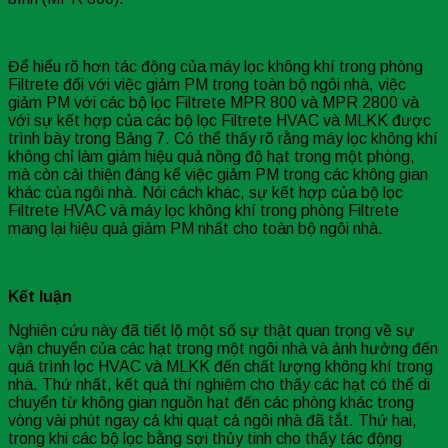
Để hiểu rõ hơn tác động của máy lọc không khí trong phòng
Filtrete đối với việc giảm PM trong toàn bộ ngôi nhà, việc
giảm PM với các bộ lọc Filtrete MPR 800 và MPR 2800 và
với sự kết hợp của các bộ lọc Filtrete HVAC và MLKK được
trình bày trong Bảng 7. Có thể thấy rõ rằng máy lọc không khí
không chỉ làm giảm hiệu quả nồng độ hạt trong một phòng,
mà còn cải thiện đáng kể việc giảm PM trong các không gian
khác của ngôi nhà. Nói cách khác, sự kết hợp của bộ lọc
Filtrete HVAC và máy lọc không khí trong phòng Filtrete
mang lại hiệu quả giảm PM nhất cho toàn bộ ngôi nhà.
K
ế
t lu
ậ
n
Nghiên cứu này đã tiết lộ một số sự thật quan trọng về sự
vận chuyển của các hạt trong một ngôi nhà và ảnh hưởng đến
quá trình lọc HVAC và MLKK đến chất lượng không khí trong
nhà. Thứ nhất, kết quả thí nghiệm cho thấy các hạt có thể di
chuyển từ không gian nguồn hạt đến các phòng khác trong
vòng vài phút ngay cả khi quạt cả ngôi nhà đã tắt. Thứ hai,
trong khi các bộ lọc bằng sợi thủy tinh cho thấy tác động