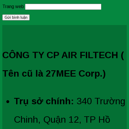
Trang web
CÔNG TY CP AIR FILTECH (
Tên cũ là 27MEE Corp.)
Trụ sở chính:
340 Trường
Chinh, Quận 12, TP Hồ