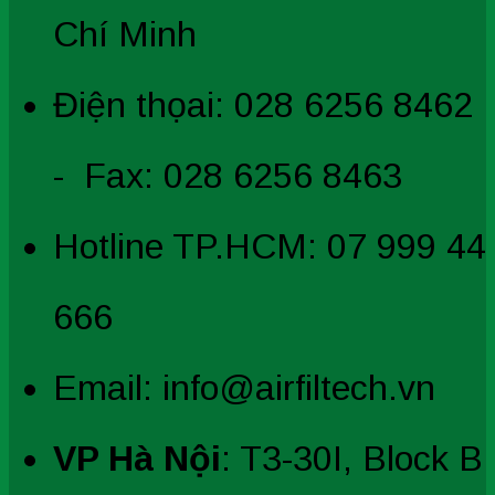
Chí Minh
Điện thọai: 028 6256 8462
- Fax: 028 6256 8463
Hotline TP.HCM: 07 999 44
666
Email: info@airfiltech.vn
VP Hà Nội
: T3-30I, Block B