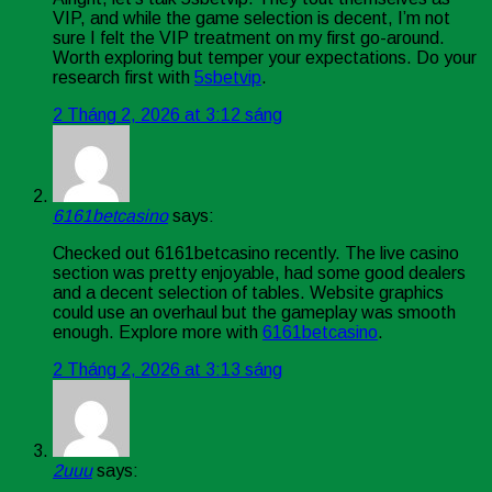
VIP, and while the game selection is decent, I’m not
sure I felt the VIP treatment on my first go-around.
Worth exploring but temper your expectations. Do your
research first with
5sbetvip
.
2 Tháng 2, 2026 at 3:12 sáng
6161betcasino
says:
Checked out 6161betcasino recently. The live casino
section was pretty enjoyable, had some good dealers
and a decent selection of tables. Website graphics
could use an overhaul but the gameplay was smooth
enough. Explore more with
6161betcasino
.
2 Tháng 2, 2026 at 3:13 sáng
2uuu
says: