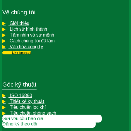
Về chúng tôi
Giới thiệu
Lịch sử hình thành
Tầm nhìn và sứ mệnh
Cách chúng tôi đã làm
Văn hóa công ty
Like fanpage
Góc kỹ thuật
ISO 16890
Thiết kế kỹ thuật
Tiêu chuẩn lọc khí
Tiêu chuẩn phòng sạch
Gửi yêu cầu báo giá
Đăng ký theo dõi