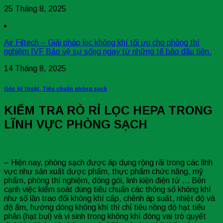
25 Tháng 8, 2025
Air Filtech – Giải pháp lọc không khí tối ưu cho phòng thí
nghiệm IVF Bảo vệ sự sống ngay từ những tế bào đầu tiên.
14 Tháng 8, 2025
Góc kỹ thuật
,
Tiêu chuẩn phòng sạch
KIỂM TRA RÒ RỈ LỌC HEPA TRONG
LĨNH VỰC PHÒNG SẠCH
– Hiện nay, phòng sạch được áp dụng rộng rãi trong các lĩnh
vực như sản xuất dược phẩm, thực phẩm chức năng, mỹ
phẩm, phòng thí nghiệm, đóng gói, linh kiện điện tử … Bên
cạnh việc kiểm soát đúng tiêu chuẩn các thông số không khí
như số lần trao đổi không khí cấp, chênh áp suất, nhiệt độ và
độ ẩm, hướng dòng không khí thì chỉ tiêu nồng độ hạt tiểu
phân (hạt bụi) và vi sinh trong không khí đóng vai trò quyết