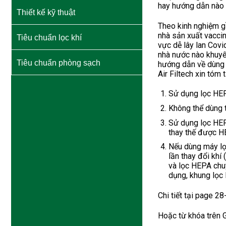
hay hướng dẫn nào 
Thiết kế kỹ thuật
Theo kinh nghiệm g
nhà sản xuất vacci
Tiêu chuẩn lọc khí
vực dễ lây lan Covi
nhà nước nào khuyến
Tiêu chuẩn phòng sạch
hướng dẫn về dùng l
Air Filtech xin tóm 
Sử dụng lọc HEP
Không thể dùng t
Sử dụng lọc HEP
thay thế được H
Nếu dùng máy lọc
lần thay đổi khí
và lọc HEPA chu
dụng, khung lọc
Chi tiết tại page 2
Hoặc từ khóa trên G