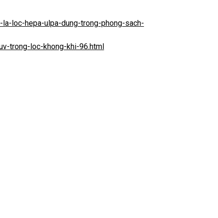
ao-la-loc-hepa-ulpa-dung-trong-phong-sach-
t-uv-trong-loc-khong-khi-96.html