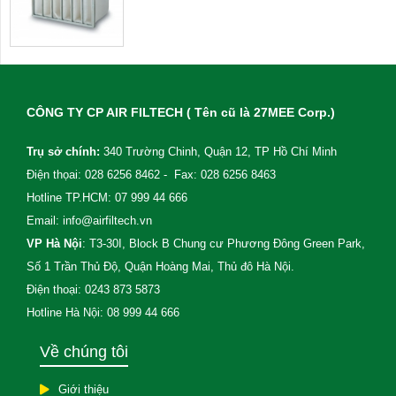
CÔNG TY CP AIR FILTECH ( Tên cũ là 27MEE Corp.)
Trụ sở chính:
340 Trường Chinh, Quận 12, TP Hồ Chí Minh
Điện thọai: 028 6256 8462 - Fax: 028 6256 8463
Hotline TP.HCM: 07 999 44 666
Email: info@airfiltech.vn
VP Hà Nội
: T3-30I, Block B Chung cư Phương Đông Green Park,
Số 1 Trần Thủ Độ, Quận Hoàng Mai, Thủ đô Hà Nội.
Điện thoại: 0243 873 5873
Hotline Hà Nội: 08 999 44 666
Về chúng tôi
Giới thiệu