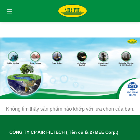
Skip
to
content
Không tìm thấy sản phẩm nào khớp với lựa chọn của bạn.
CÔNG TY CP AIR FILTECH ( Tên cũ là 27MEE Corp.)