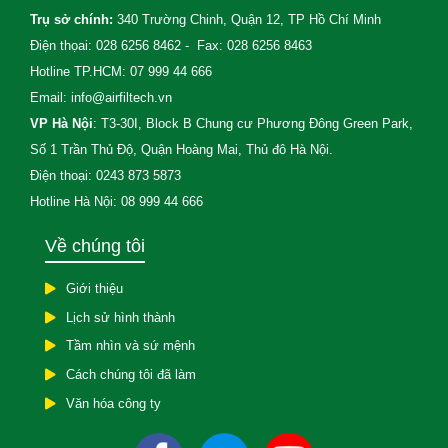
Trụ sở chính:
340 Trường Chinh, Quận 12, TP Hồ Chí Minh
Điện thọai: 028 6256 8462 - Fax: 028 6256 8463
Hotline TP.HCM: 07 999 44 666
Email: info@airfiltech.vn
VP Hà Nội
: T3-30I, Block B Chung cư Phương Đông Green Park,
Số 1 Trần Thủ Độ, Quận Hoàng Mai, Thủ đô Hà Nội.
Điện thoại: 0243 873 5873
Hotline Hà Nội: 08 999 44 666
Về chúng tôi
Giới thiệu
Lịch sử hình thành
Tầm nhìn và sứ mệnh
Cách chúng tôi đã làm
Văn hóa công ty