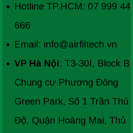
Hotline TP.HCM: 07 999 44
666
Email: info@airfiltech.vn
VP Hà Nội
: T3-30I, Block B
Chung cư Phương Đông
Green Park, Số 1 Trần Thủ
Độ, Quận Hoàng Mai, Thủ