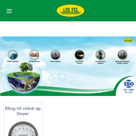
Skip
to
content
Đồng hồ chênh áp
Dwyer