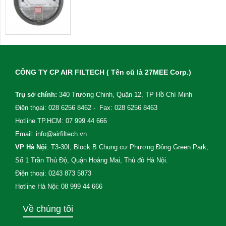
CÔNG TY CP AIR FILTECH ( Tên cũ là 27MEE Corp.)
Trụ sở chính:
340 Trường Chinh, Quận 12, TP Hồ Chí Minh
Điện thọai: 028 6256 8462 - Fax: 028 6256 8463
Hotline TP.HCM: 07 999 44 666
Email: info@airfiltech.vn
VP Hà Nội
: T3-30I, Block B Chung cư Phương Đông Green Park,
Số 1 Trần Thủ Độ, Quận Hoàng Mai, Thủ đô Hà Nội.
Điện thoại: 0243 873 5873
Hotline Hà Nội: 08 999 44 666
Về chúng tôi