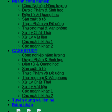
Ngành công nghiệp
Công Nghiệp Năng lượng
Dược Phẩm & Sinh học
Điện tử & Quang học
Sản xuất ô tô
Thực Phẩm và Đồ uống
Thương mại & Văn phòng
Xử Lý Chất Thải
Xử Lý Vật liệu
Các ngành khác 1
Các ngành khác 2
CASESTUDY
Công nghiệp năng lượng
Dược Phẩm & Sinh học
Điện tử & Quang học
Sản xuất ô tô
Thực Phẩm và Đồ uống
Thương mại & Văn phòng
Xử Lý Chất Thải
Xử Lý Vật liệu
Các ngành khác 1
Các ngành khác 2
Tuyển dụng và liên hệ
Đăng nhập