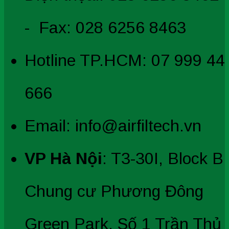
- Fax: 028 6256 8463
Hotline TP.HCM: 07 999 44
666
Email: info@airfiltech.vn
VP Hà Nội
: T3-30I, Block B
Chung cư Phương Đông
Green Park, Số 1 Trần Thủ