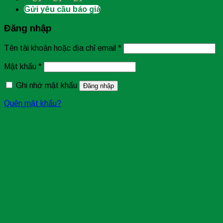
Gửi yêu cầu báo giá
Đăng nhập
Tên tài khoản hoặc địa chỉ email
*
Mật khẩu
*
Ghi nhớ mật khẩu
Đăng nhập
Quên mật khẩu?