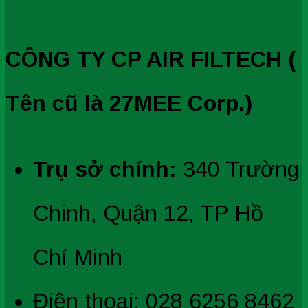
CÔNG TY CP AIR FILTECH (
Tên cũ là 27MEE Corp.)
Trụ sở chính:
340 Trường
Chinh, Quận 12, TP Hồ
Chí Minh
Điện thọai: 028 6256 8462