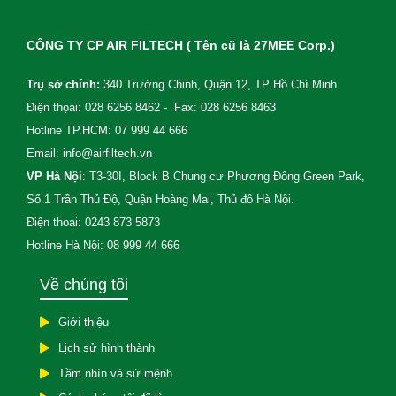
CÔNG TY CP AIR FILTECH ( Tên cũ là 27MEE Corp.)
Trụ sở chính:
340 Trường Chinh, Quận 12, TP Hồ Chí Minh
Điện thọai: 028 6256 8462 - Fax: 028 6256 8463
Hotline TP.HCM: 07 999 44 666
Email: info@airfiltech.vn
VP Hà Nội
: T3-30I, Block B Chung cư Phương Đông Green Park,
Số 1 Trần Thủ Độ, Quận Hoàng Mai, Thủ đô Hà Nội.
Điện thoại: 0243 873 5873
Hotline Hà Nội: 08 999 44 666
Về chúng tôi
Giới thiệu
Lịch sử hình thành
Tầm nhìn và sứ mệnh