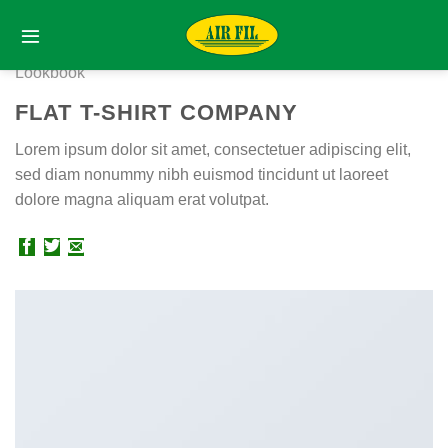
Skip
to
content
Lookbook
FLAT T-SHIRT COMPANY
Lorem ipsum dolor sit amet, consectetuer adipiscing elit,
sed diam nonummy nibh euismod tincidunt ut laoreet
dolore magna aliquam erat volutpat.