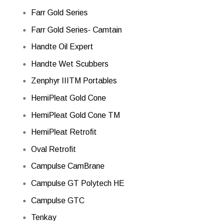
Farr Gold Series
Farr Gold Series- Camtain
Handte Oil Expert
Handte Wet Scubbers
Zenphyr IIITM Portables
HemiPleat Gold Cone
HemiPleat Gold Cone TM
HemiPleat Retrofit
Oval Retrofit
Campulse CamBrane
Campulse GT Polytech HE
Campulse GTC
Tenkay