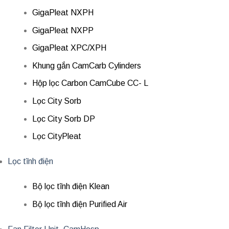
GigaPleat NXPH
GigaPleat NXPP
GigaPleat XPC/XPH
Khung gắn CamCarb Cylinders
Hộp lọc Carbon CamCube CC- L
Lọc City Sorb
Lọc City Sorb DP
Lọc CityPleat
Lọc tĩnh điện
Bộ lọc tĩnh điện Klean
Bộ lọc tĩnh điện Purified Air