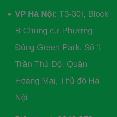
VP Hà Nội
: T3-30I, Block
B Chung cư Phương
Đông Green Park, Số 1
Trần Thủ Độ, Quận
Hoàng Mai, Thủ đô Hà
Nội.