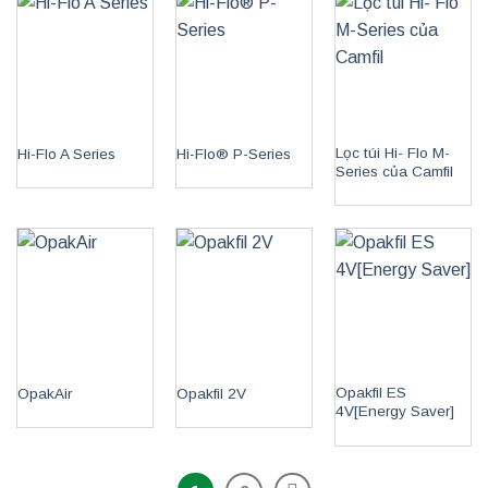
Lọc túi Hi- Flo M-
Hi-Flo A Series
Hi-Flo® P-Series
Series của Camfil
Opakfil ES
OpakAir
Opakfil 2V
4V[Energy Saver]