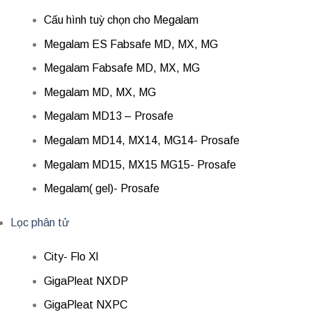
Cấu hình tuỳ chọn cho Megalam
Megalam ES Fabsafe MD, MX, MG
Megalam Fabsafe MD, MX, MG
Megalam MD, MX, MG
Megalam MD13 – Prosafe
Megalam MD14, MX14, MG14- Prosafe
Megalam MD15, MX15 MG15- Prosafe
Megalam( gel)- Prosafe
Lọc phân tử
City- Flo Xl
GigaPleat NXDP
GigaPleat NXPC