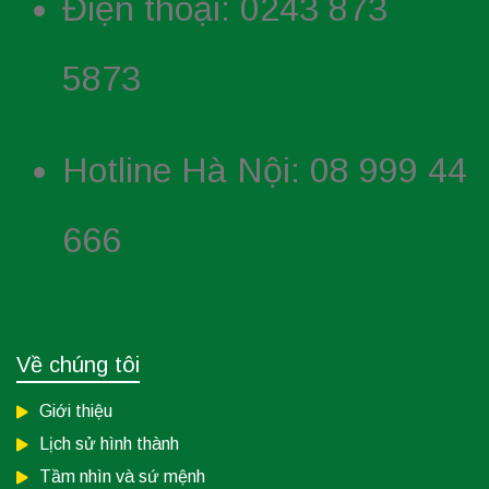
Điện thoại: 0243 873
5873
Hotline Hà Nội: 08 999 44
666
Về chúng tôi
Giới thiệu
Lịch sử hình thành
Tầm nhìn và sứ mệnh