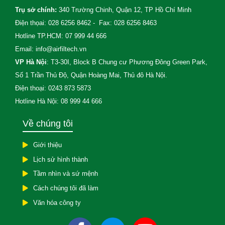
Trụ sở chính:
340 Trường Chinh, Quận 12, TP Hồ Chí Minh
Điện thọai: 028 6256 8462 - Fax: 028 6256 8463
Hotline TP.HCM: 07 999 44 666
Email: info@airfiltech.vn
VP Hà Nội
: T3-30I, Block B Chung cư Phương Đông Green Park,
Số 1 Trần Thủ Độ, Quận Hoàng Mai, Thủ đô Hà Nội.
Điện thoại: 0243 873 5873
Hotline Hà Nội: 08 999 44 666
Về chúng tôi
Giới thiệu
Lịch sử hình thành
Tầm nhìn và sứ mệnh
Cách chúng tôi đã làm
Văn hóa công ty