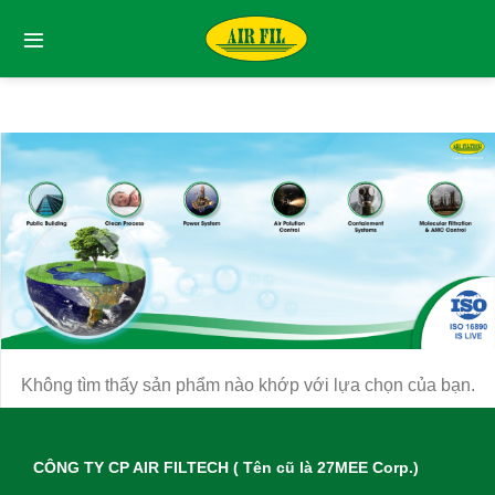
Skip
to
content
Không tìm thấy sản phẩm nào khớp với lựa chọn của bạn.
CÔNG TY CP AIR FILTECH ( Tên cũ là 27MEE Corp.)