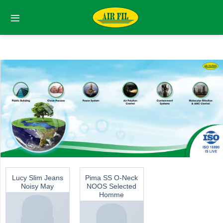
Skip
to
content
Lucy Slim Jeans
Pima SS O-Neck
Noisy May
NOOS Selected
Homme