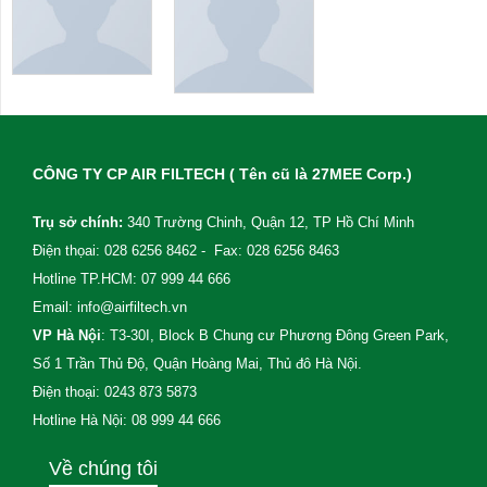
CÔNG TY CP AIR FILTECH ( Tên cũ là 27MEE Corp.)
Trụ sở chính:
340 Trường Chinh, Quận 12, TP Hồ Chí Minh
Điện thọai: 028 6256 8462 - Fax: 028 6256 8463
Hotline TP.HCM: 07 999 44 666
Email: info@airfiltech.vn
VP Hà Nội
: T3-30I, Block B Chung cư Phương Đông Green Park,
Số 1 Trần Thủ Độ, Quận Hoàng Mai, Thủ đô Hà Nội.
Điện thoại: 0243 873 5873
Hotline Hà Nội: 08 999 44 666
Về chúng tôi