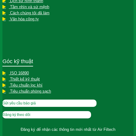
Lịch sử hình thành
Tầm nhìn và sứ mệnh
Cách chúng tôi đã làm
Văn hóa công ty
Góc kỹ thuật
ISO 16890
Thiết kế kỹ thuật
Tiêu chuẩn lọc khí
Tiêu chuẩn phòng sạch
Gửi yêu cầu báo giá
Đăng ký theo dõi
Đăng ký để nhận các thông tin
mới nhất từ Air Filtech