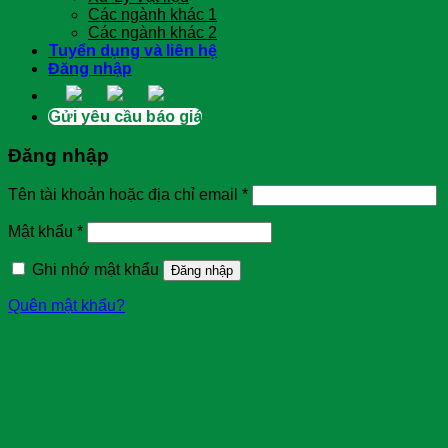
Các ngành khác 1
Các ngành khác 2
Tuyển dụng và liên hệ
Đăng nhập
Gửi yêu cầu báo giá
Đăng nhập
Tên tài khoản hoặc địa chỉ email
*
Mật khẩu
*
Ghi nhớ mật khẩu
Đăng nhập
Quên mật khẩu?