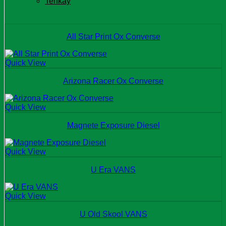
Tenkay
All Star Print Ox Converse
Quick View
Arizona Racer Ox Converse
Quick View
Magnete Exposure Diesel
Quick View
U Era VANS
Quick View
U Old Skool VANS