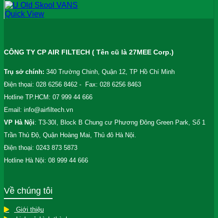
Quick View
CÔNG TY CP AIR FILTECH ( Tên cũ là 27MEE Corp.)
Trụ sở chính:
340 Trường Chinh, Quận 12, TP Hồ Chí Minh
Điện thọai: 028 6256 8462 - Fax: 028 6256 8463
Hotline TP.HCM: 07 999 44 666
Email: info@airfiltech.vn
VP Hà Nội
: T3-30I, Block B Chung cư Phương Đông Green Park, Số 1
Trần Thủ Độ, Quận Hoàng Mai, Thủ đô Hà Nội.
Điện thoại: 0243 873 5873
Hotline Hà Nội: 08 999 44 666
Về chúng tôi
Giới thiệu