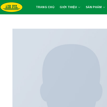
Skip
TRANG CHỦ
GIỚI THIỆU
SẢN PHẨM
to
content