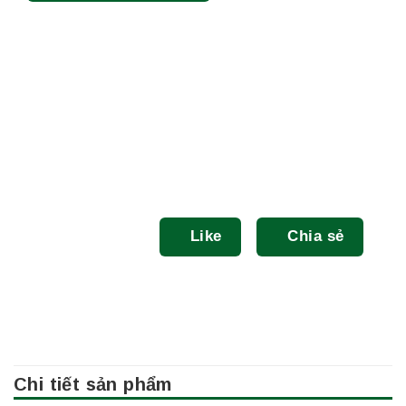
Like
Chia sẻ
Chi tiết sản phẩm