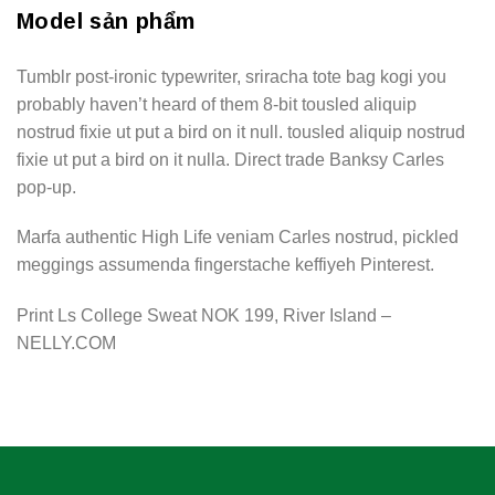
Model sản phẩm
Tumblr post-ironic typewriter, sriracha tote bag kogi you
probably haven’t heard of them 8-bit tousled aliquip
nostrud fixie ut put a bird on it null. tousled aliquip nostrud
fixie ut put a bird on it nulla. Direct trade Banksy Carles
pop-up.
Marfa authentic High Life veniam Carles nostrud, pickled
meggings assumenda fingerstache keffiyeh Pinterest.
Print Ls College Sweat NOK 199, River Island –
NELLY.COM