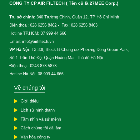
CÔNG TY CP AIR FILTECH ( Tên cũ là 27MEE Corp.)
Trụ sở chính:
340 Trường Chinh, Quận 12, TP Hồ Chí Minh
Điện thọai: 028 6256 8462 - Fax: 028 6256 8463
Hotline TP.HCM: 07 999 44 666
Email: info@airfiltech.vn
VP Hà Nội
: T3-30I, Block B Chung cư Phương Đông Green Park,
Số 1 Trần Thủ Độ, Quận Hoàng Mai, Thủ đô Hà Nội.
Điện thoại: 0243 873 5873
Hotline Hà Nội: 08 999 44 666
Về chúng tôi
Giới thiệu
Lịch sử hình thành
Tầm nhìn và sứ mệnh
Cách chúng tôi đã làm
Văn hóa công ty