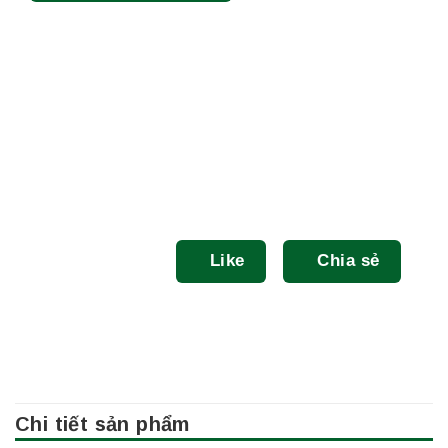
Like
Chia sẻ
Chi tiết sản phẩm