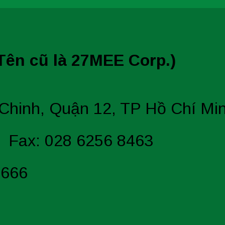
ên cũ là 27MEE Corp.)
Chinh, Quận 12, TP Hồ Chí Mi
- Fax: 028 6256 8463
 666