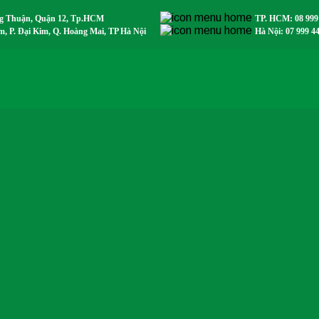
ng Thuận, Quận 12, Tp.HCM
TP. HCM: 08 999
 P. Đại Kim, Q. Hoàng Mai, TP Hà Nội
Hà Nội: 07 999 4