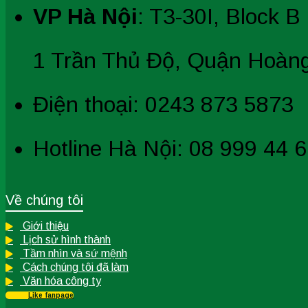
VP Hà Nội
: T3-30I, Block
1 Trần Thủ Độ, Quận Hoàng
Điện thoại: 0243 873 5873
Hotline Hà Nội: 08 999 44 
Về chúng tôi
Giới thiệu
Lịch sử hình thành
Tầm nhìn và sứ mệnh
Cách chúng tôi đã làm
Văn hóa công ty
Like fanpage