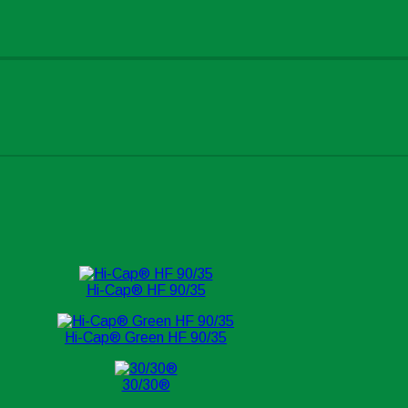
Hi-Cap® HF 90/35
Hi-Cap® Green HF 90/35
30/30®