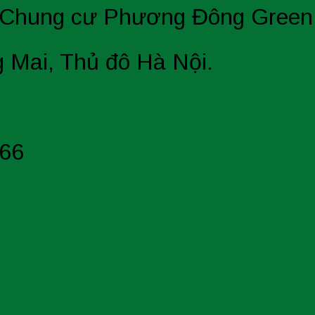
 B Chung cư Phương Đông Green
 Mai, Thủ đô Hà Nội.
666