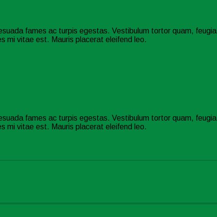
esuada fames ac turpis egestas. Vestibulum tortor quam, feugiat 
 mi vitae est. Mauris placerat eleifend leo.
esuada fames ac turpis egestas. Vestibulum tortor quam, feugiat 
 mi vitae est. Mauris placerat eleifend leo.